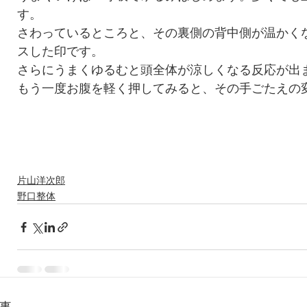
す。
さわっているところと、その裏側の背中側が温かく
スした印です。
さらにうまくゆるむと頭全体が涼しくなる反応が出
もう一度お腹を軽く押してみると、その手ごたえの
片山洋次郎
野口整体