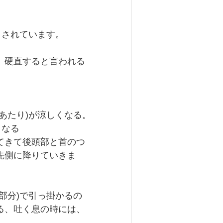
とされています。
、硬直すると言われる
あたり)が涼しくなる。
くなる
てきて後頭部と首のつ
先側に降りていきま
部分)で引っ掛かるの
る、吐く息の時には、