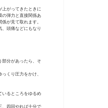
が上がってきたときに
膜の弾力と直接関係あ
関係が見て取れます。
気、頭痛などにもなり
う部分があったら、そ
ゆっくり圧力をかけ、
ているところをゆるめ
三、四回やれば十分で