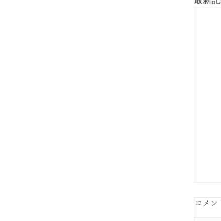
最新記
コメン