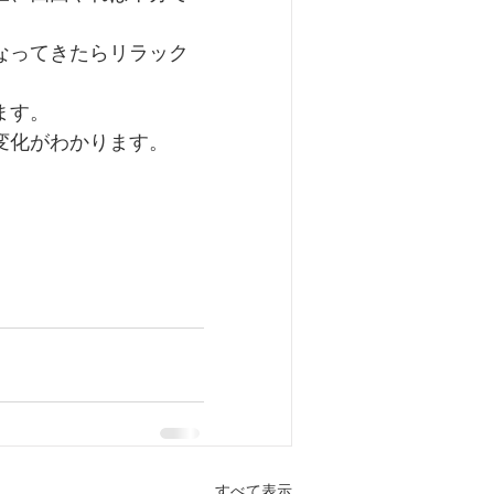
なってきたらリラック
ます。
変化がわかります。
すべて表示