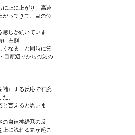
らに上に上がり、高速
上がってきて、目の位
る感じが続いていま
特に左側
しくなる、と同時に笑
間・目頭辺りからの気の
を補正する反応で右腕
した。
応と言えると思いま
さの自律神経系の反
を上に流れる気が起こ