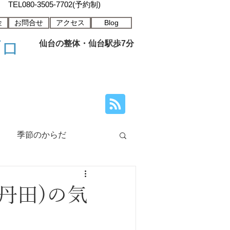
TEL080-3505-7702(予約制)
金
お問合せ
アクセス
Blog
ブロ
仙台の整体・仙台駅歩7分
季節のからだ
丹田)の気