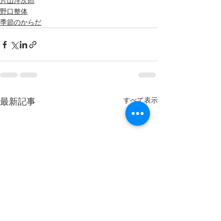
片山洋次郎
野口整体
季節のからだ
すべて表示
最新記事