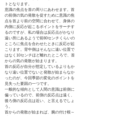
トとなります。
意識の焦点を首の周りにあわせます。首
の前側の気の発散を促すために意識の焦
点を首より前の空間に合わせて、身体の
内側に反応が起こるポイントをサーチす
るのですが、私の場合は反応点がかなり
遠い所にあるようで前80センチくらいの
ところに焦点を合わせたときに反応が起
こります。背中側はそんなに遠い位置で
はなく10センチほど離れたところで、首
からの気の発散が始まります。
首の反応が自分が想定しているよりもか
なり遠い位置でないと発散が始まらなか
ったのが、今回季節の変化のポイントを
見失った要因の一つです。
一般的な傾向として人間の意識は前側に
偏っているので、前側の反応点は遠く、
後ろ側の反応点は近い、と言えるでしょ
う。
首からの発散が始まれば、腕の付け根～