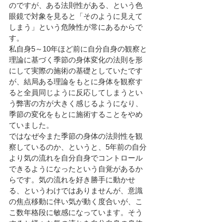
のですが、ある法則性がある、という色
眼鏡で対象を見ると「そのように見えて
しまう」という危険性が常にあるからで
す。
私自身5～10年ほど前に自分自身の観察と
理論に基づく季節の身体変化の法則を形
にして実際の施術の基礎としていたです
が、結局ある理論をもとに身体を観察す
ると全員同じように反応してしまうとい
う弊害の方が大きく感じるようになり、
季節の変化をもとに施術することをやめ
ていました。
ではなぜ今また季節の身体の法則性を観
察しているのか、というと、5年前の自分
より気の流れを自分自身でコントロール
できるようになったという自覚があるか
らです。気の流れを好き勝手に動かせ
る、というわけではありませんが、意識
の焦点移動に伴い気が動く度合いが、こ
こ数年格段に敏感になっています。そう