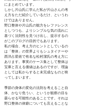
にまとめています。
しかし片山氏に学んだ私が片山さんの考
え方をただ紹介しているだけ、というわ
けではありません。
野口整体や片山氏の観方をレファレンス
としつつも、よりシンプルな気の流れに
基づく法則性を見つけ出し、提示するの
がこのブログの目的でもあります。
私の場合、考え方のヒントとしているの
は「整体」の世界よりもシュタイナーや
西洋占星術で有名な松村潔氏の考え方に
あります。事実のケース集として整体は
宝庫と言える価値はあるのですが、理論
としては私からすると未完成なものと映
ってしまいます。
季節の身体の変化の法則を考えること自
体、かなり危うい、というか観察の目を
曇らせる可能性のあることです。それは
野口整体の体癖についても言えることな