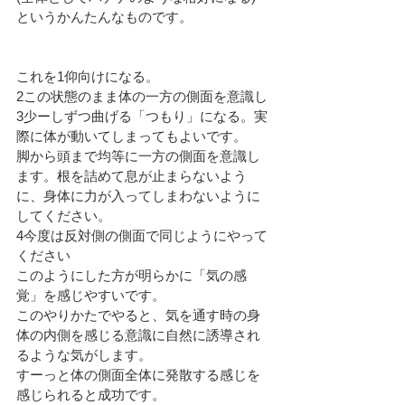
というかんたんなものです。
これを1仰向けになる。
2この状態のまま体の一方の側面を意識し
3少ーしずつ曲げる「つもり」になる。実
際に体が動いてしまってもよいです。
脚から頭まで均等に一方の側面を意識し
ます。根を詰めて息が止まらないよう
に、身体に力が入ってしまわないように
してください。
4今度は反対側の側面で同じようにやって
ください
このようにした方が明らかに「気の感
覚」を感じやすいです。
このやりかたでやると、気を通す時の身
体の内側を感じる意識に自然に誘導され
るような気がします。
すーっと体の側面全体に発散する感じを
感じられると成功です。